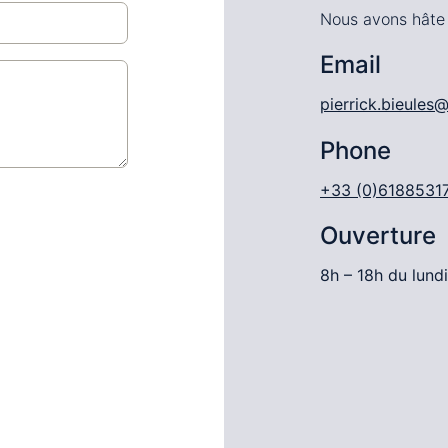
Nous avons hâte 
Email
pierrick.bieules
Phone
+33 (0)6188531
Ouverture
8h – 18h du lund