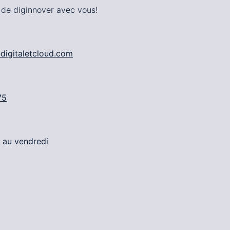
de diginnover avec vous!
@digitaletcloud.com
75
i au vendredi