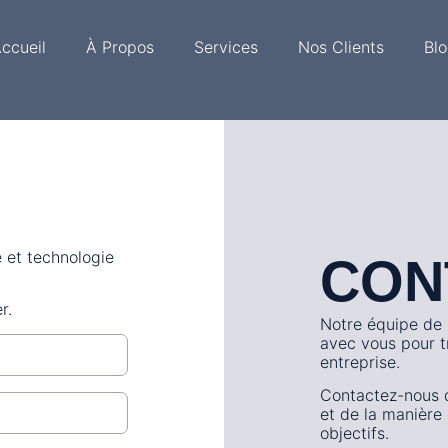
ccueil
À Propos
Services
Nos Clients
Bl
 et technologie
CON
r.
Notre équipe de p
avec vous pour tr
entreprise.
Contactez-nous d
et de la manière
objectifs.