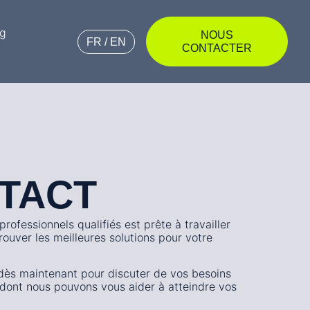
og
NOUS
FR / EN
CONTACTER
TACT
rofessionnels qualifiés est prête à travailler
ouver les meilleures solutions pour votre
ès maintenant pour discuter de vos besoins
 dont nous pouvons vous aider à atteindre vos